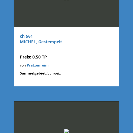
ch 561
MICHEL, Gestempelt
Preis: 0.50 TP
von
Pratzenreini
Sammelgebiet:
Schweiz