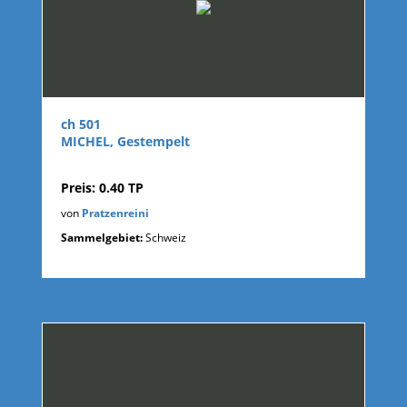
ch 501
MICHEL, Gestempelt
Preis: 0.40 TP
von
Pratzenreini
Sammelgebiet:
Schweiz