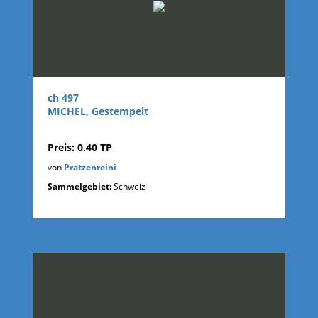
ch 497
MICHEL, Gestempelt
Preis: 0.40 TP
von
Pratzenreini
Sammelgebiet:
Schweiz