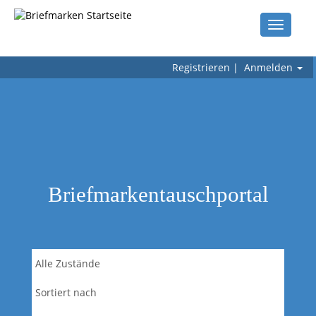
Toggle
navigati
Registrieren
|
Anmelden
Briefmarkentauschportal