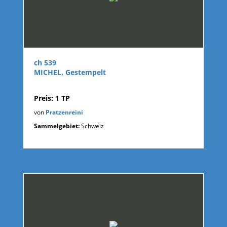
ch 539
MICHEL, Gestempelt
Preis: 1 TP
von
Pratzenreini
Sammelgebiet:
Schweiz