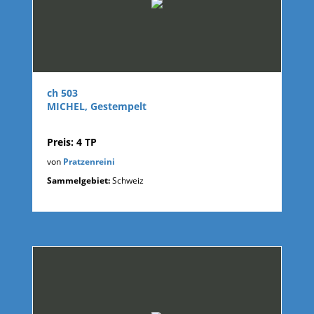
ch 503
MICHEL, Gestempelt
Preis: 4 TP
von
Pratzenreini
Sammelgebiet:
Schweiz