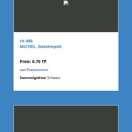
ch 486
MICHEL, Gestempelt
Preis: 0.70 TP
von
Pratzenreini
Sammelgebiet:
Schweiz