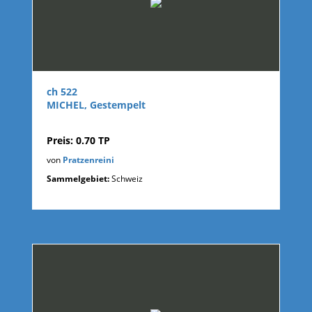
ch 522
MICHEL, Gestempelt
Preis: 0.70 TP
von
Pratzenreini
Sammelgebiet:
Schweiz