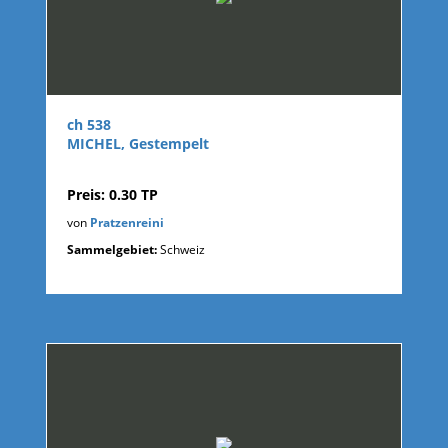
ch 538
MICHEL, Gestempelt
Preis: 0.30 TP
von
Pratzenreini
Sammelgebiet:
Schweiz