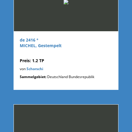
de 2416 °
MICHEL, Gestempelt
Preis: 1.2 TP
von
Schorschi
Sammelgebiet:
Deutschland Bundesrepublik