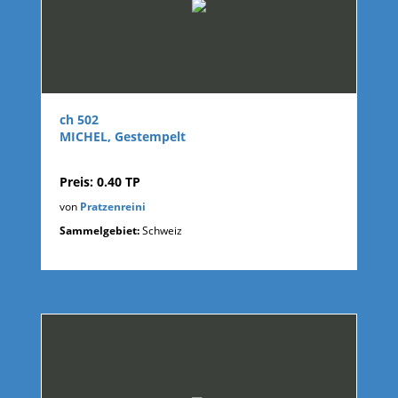
ch 502
MICHEL, Gestempelt
Preis: 0.40 TP
von
Pratzenreini
Sammelgebiet:
Schweiz