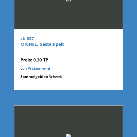
ch 537
MICHEL, Gestempelt
Preis: 0.30 TP
von
Pratzenreini
Sammelgebiet:
Schweiz