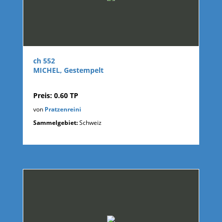
ch 552
MICHEL, Gestempelt
Preis: 0.60 TP
von
Pratzenreini
Sammelgebiet:
Schweiz