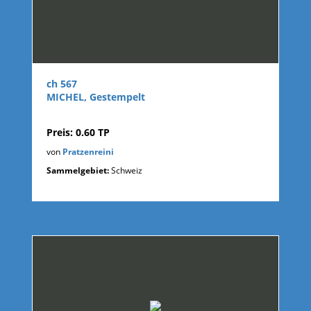
ch 567
MICHEL, Gestempelt
Preis: 0.60 TP
von
Pratzenreini
Sammelgebiet:
Schweiz