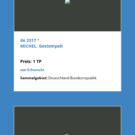
de 2317 °
MICHEL, Gestempelt
Preis: 1 TP
von
Schorschi
Sammelgebiet:
Deutschland Bundesrepublik