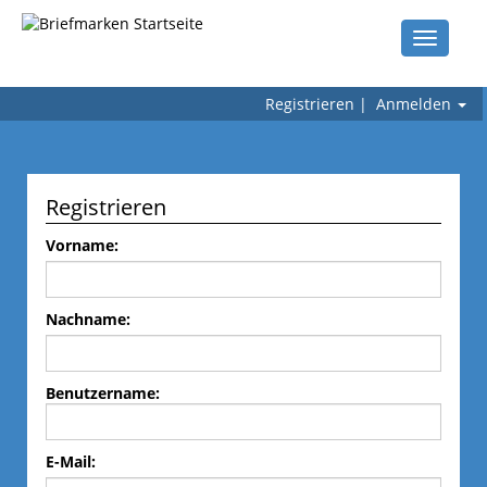
Toggle
navigati
Registrieren
|
Anmelden
Registrieren
Vorname:
Nachname:
Benutzername:
E-Mail: