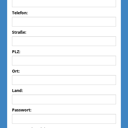
Telefon:
Straße:
PLZ:
Ort:
Land:
Passwort: