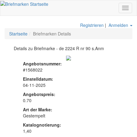
Toggl
naviga
Registrieren
|
Anmelden
Startseite
Briefmarken Details
Details zu Briefmarke - de 2224 R nr 90 s.Anm
Angebotsnummer:
#1568022
Einstelldatum:
04-11-2025
Angebotspreis:
0.70
Art der Marke:
Gestempelt
Katalognotierung:
1,40