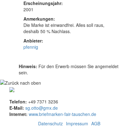
Erscheinungsjahr:
2001
Anmerkungen:
Die Marke ist einwandfrei. Alles soll raus,
deshalb 50 % Nachlass.
Anbieter:
pfennig
Hinweis:
Für den Erwerb müssen Sie angemeldet
sein.
Telefon:
+49 7371 3236
E-Mail:
sg.otto@gmx.de
Internet:
www.briefmarken-fair-tauschen.de
Datenschutz
Impressum
AGB