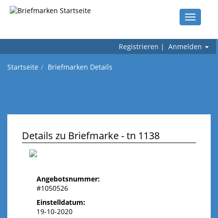
Toggle
navigati
Registrieren
|
Anmelden
Startseite
Briefmarken Details
Details zu Briefmarke - tn 1138
Angebotsnummer:
#1050526
Einstelldatum:
19-10-2020