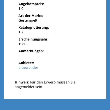
Angebotspreis:
1.0
Art der Marke:
Gestempelt
Katalognotierung:
1.2
Erscheinungsjahr:
1986
Anmerkungen:
-
Anbieter:
bluewonder
Hinweis:
Für den Erwerb müssen Sie
angemeldet sein.