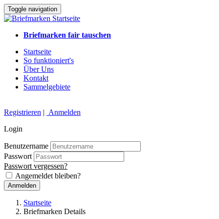
Toggle navigation
Briefmarken fair tauschen
Startseite
So funktioniert's
Über Uns
Kontakt
Sammelgebiete
Registrieren
|
Anmelden
Login
Benutzername
Passwort
Passwort vergessen?
Angemeldet bleiben?
Anmelden
Startseite
Briefmarken Details