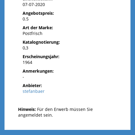
07-07-2020
Angebotspreis:
0.5
Art der Marke:
Postfrisch
Katalognotierung:
0,3
Erscheinungsjahr:
1964
Anmerkungen:
-
Anbieter:
stefanbaer
Hinweis:
Für den Erwerb müssen Sie
angemeldet sein.