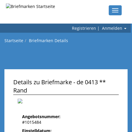
Toggle
navigati
Registrieren
|
Anmelden
Startseite
Briefmarken Details
Details zu Briefmarke - de 0413 **
Rand
Angebotsnummer:
#1015484
Einstelldatum: